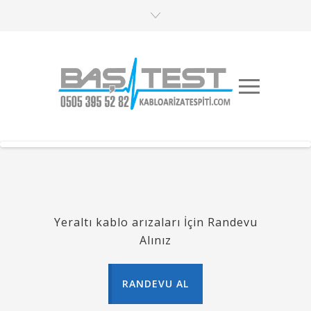
Yeraltı kablo arızaları İçin Randevu
Alınız
RANDEVU AL