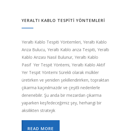
YERALTI KABLO TESPITI YÖNTEMLERI
Yeraltı Kablo Tespiti Yöntemleri, Yeraltı Kablo
Arıza Bulucu, Yeraltı Kablo arıza Tespiti, Yeraltı
Kablo Arızası Nasıl Bulunur, Yeraltı Kablo
Pasif Yer Tespit Yöntemi, Yeraltı Kablo Aktif
Yer Tespit Yöntemi Sürekli olarak mülkler
üretirken ve yeniden şekillendirirken, topraktan
çıkarma kaçınılmazdır ve çeşitli nedenlerle
denenebilir. Şu anda bir mezardan çıkarma
yaparken keşfedeceğimiz şey, herhangi bir
aksilikten stratejik
READ MORE