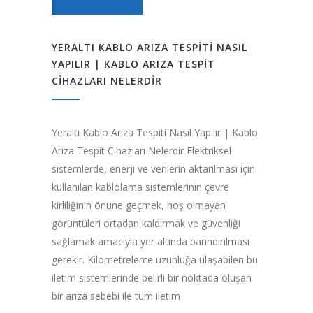
YERALTI KABLO ARIZA TESPITI NASIL
YAPILIR | KABLO ARIZA TESPIT
CIHAZLARI NELERDIR
Yeraltı Kablo Arıza Tespiti Nasıl Yapılır | Kablo
Arıza Tespit Cihazları Nelerdir Elektriksel
sistemlerde, enerji ve verilerin aktarılması için
kullanılan kablolama sistemlerinin çevre
kirliliğinin önüne geçmek, hoş olmayan
görüntüleri ortadan kaldırmak ve güvenliği
sağlamak amacıyla yer altında barındırılması
gerekir. Kilometrelerce uzunluğa ulaşabilen bu
iletim sistemlerinde belirli bir noktada oluşan
bir arıza sebebi ile tüm iletim