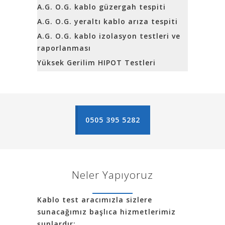
A.G. O.G. kablo güzergah tespiti
A.G. O.G. yeraltı kablo arıza tespiti
A.G. O.G. kablo izolasyon testleri ve
raporlanması
Yüksek Gerilim HIPOT Testleri
0505 395 5282
Neler Yapıyoruz
Kablo test aracımızla sizlere
sunacağımız başlıca hizmetlerimiz
şunlardır;