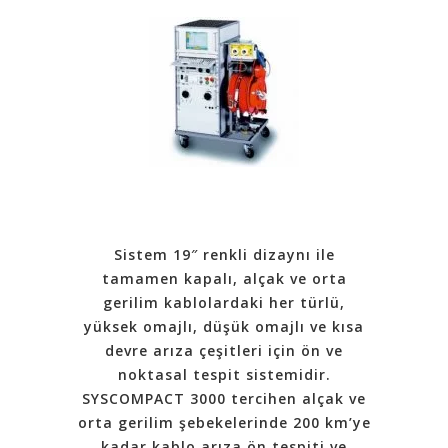
Sistem 19″ renkli dizaynı ile
tamamen kapalı, alçak ve orta
gerilim kablolardaki her türlü,
yüksek omajlı, düşük omajlı ve kısa
devre arıza çeşitleri için ön ve
noktasal tespit sistemidir.
SYSCOMPACT 3000 tercihen alçak ve
orta gerilim şebekelerinde 200 km’ye
kadar kablo arıza ön tespiti ve