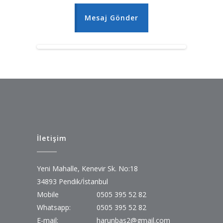
Mesaj Gönder
İletişim
Yeni Mahalle, Kenevir Sk. No:18
34893 Pendik/İstanbul
Mobile
0505 395 52 82
Whatsapp:
0505 395 52 82
E-mail:
harunbas2@gmail.com