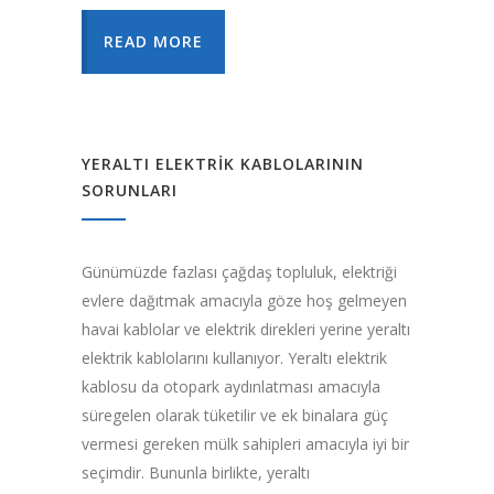
READ MORE
YERALTI ELEKTRIK KABLOLARININ
SORUNLARI
Günümüzde fazlası çağdaş topluluk, elektriği
evlere dağıtmak amacıyla göze hoş gelmeyen
havai kablolar ve elektrik direkleri yerine yeraltı
elektrik kablolarını kullanıyor. Yeraltı elektrik
kablosu da otopark aydınlatması amacıyla
süregelen olarak tüketilir ve ek binalara güç
vermesi gereken mülk sahipleri amacıyla iyi bir
seçimdir. Bununla birlikte, yeraltı