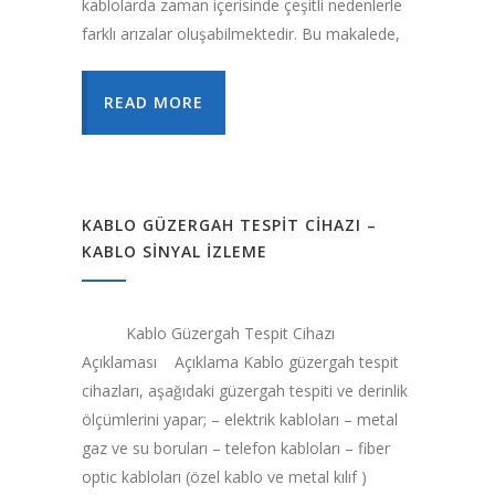
kablolarda zaman içerisinde çeşitli nedenlerle
farklı arızalar oluşabilmektedir. Bu makalede,
READ MORE
KABLO GÜZERGAH TESPIT CIHAZI –
KABLO SINYAL İZLEME
Kablo Güzergah Tespit Cihazı
Açıklaması Açıklama Kablo güzergah tespit
cihazları, aşağıdaki güzergah tespiti ve derinlik
ölçümlerini yapar; – elektrik kabloları – metal
gaz ve su boruları – telefon kabloları – fiber
optic kabloları (özel kablo ve metal kılıf )