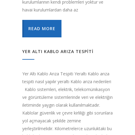
kurulumlarının kendi problemleri yoktur ve
havai kurulumlardan daha az
READ MORE
YER ALTI KABLO ARIZA TESPITI
Yer Altı Kablo Arıza Tespiti Yeraltı Kablo arıza
tespiti nasıl yapılır yeraltı Kablo arıza nedenleri
Kablo sistemleri, elektrik, telekomünikasyon
ve görüntüleme sistemlerinde veri ve elektriğin
iletiminde yaygın olarak kullanılmaktadır.
Kablolar güvenlik ve çevre kirliliği gibi sorunlara
yol açmayacak şekilde zemine
yerleştirilmelidir. Kilometrelerce uzunluktaki bu