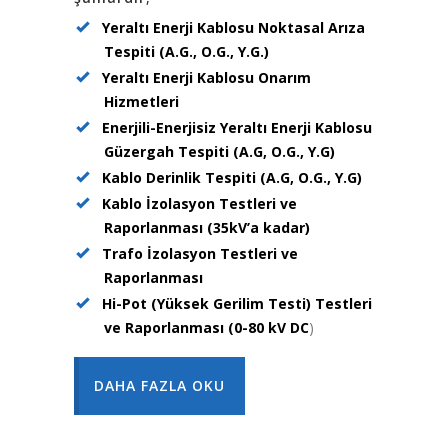
Yeraltı Enerji Kablosu Noktasal Arıza
Tespiti (A.G., O.G., Y.G.)
Yeraltı Enerji Kablosu Onarım
Hizmetleri
Enerjili-Enerjisiz Yeraltı Enerji Kablosu
Güzergah Tespiti (A.G, O.G., Y.G)
Kablo Derinlik Tespiti (A.G, O.G., Y.G)
Kablo İzolasyon Testleri ve
Raporlanması (35kV’a kadar)
Trafo İzolasyon Testleri ve
Raporlanması
Hi-Pot (Yüksek Gerilim Testi) Testleri
ve Raporlanması (0-80 kV DC
)
DAHA FAZLA OKU